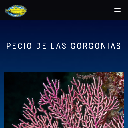
Toggle
navigat
PECIO DE LAS GORGONIAS