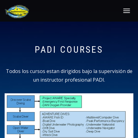
Toggle
navigat
PADI COURSES
Todos los cursos estan dirigidos bajo la supervisión de
un instructor profesional PADI.