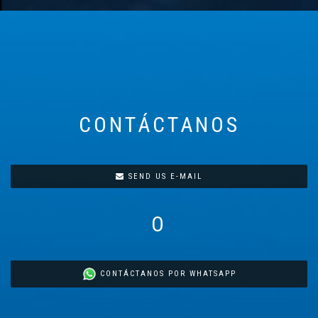
CONTÁCTANOS
SEND US E-MAIL
O
CONTÁCTANOS POR WHATSAPP