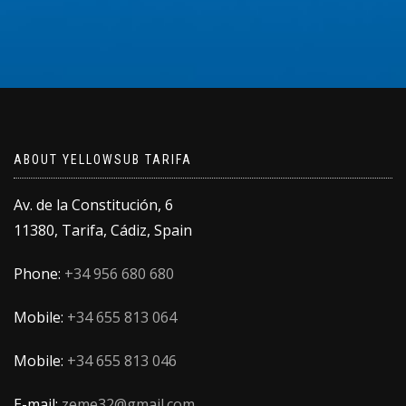
ABOUT YELLOWSUB TARIFA
Av. de la Constitución, 6
11380, Tarifa, Cádiz, Spain
Phone:
+34 956 680 680
Mobile:
+34 655 813 064
Mobile:
+34 655 813 046
E-mail:
zeme32@gmail.com