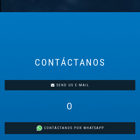
CONTÁCTANOS
SEND US E-MAIL
O
CONTÁCTANOS POR WHATSAPP