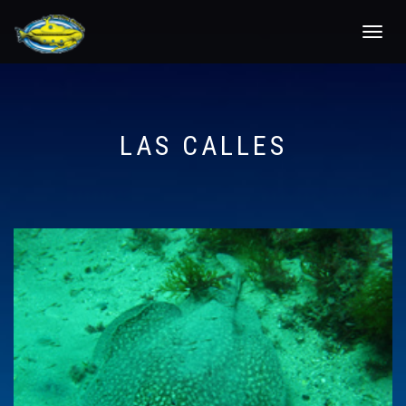
Toggle
navigat
LAS CALLES